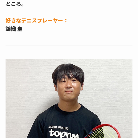
ところ。
好きなテニスプレーヤー：
錦織 圭