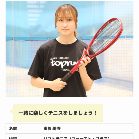
一緒に楽しくテニスをしましょう！
名前
東影 美咲
役職
ソフトテニス（ファースト・プラス）