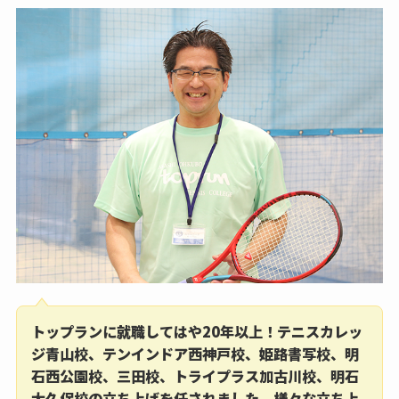
トップランに就職してはや20年以上！テニスカレッ
ジ青山校、テンインドア西神戸校、姫路書写校、明
石西公園校、三田校、トライプラス加古川校、明石
大久保校の立ち上げを任されました。様々な立ち上