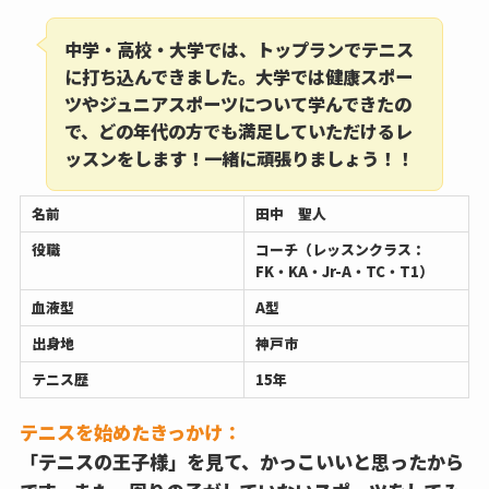
中学・高校・大学では、トップランでテニス
に打ち込んできました。大学では健康スポー
ツやジュニアスポーツについて学んできたの
で、どの年代の方でも満足していただけるレ
ッスンをします！一緒に頑張りましょう！！
名前
田中 聖人
役職
コーチ（レッスンクラス：
FK・KA・Jr-A・TC・T1）
血液型
A型
出身地
神戸市
テニス歴
15年
テニスを始めたきっかけ：
「テニスの王子様」を見て、かっこいいと思ったから