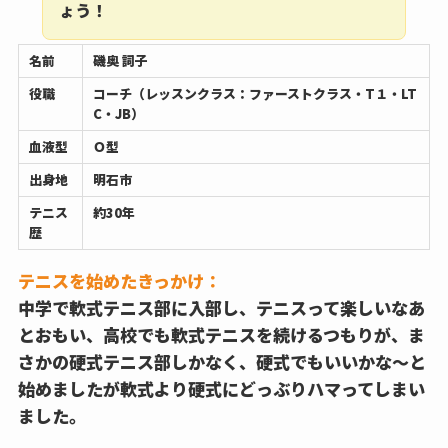
ょう！
名前
磯奥 詞子
役職
コーチ（レッスンクラス：ファーストクラス・T１・LT
C・JB）
血液型
Ｏ型
出身地
明石市
テニス
約30年
歴
テニスを始めたきっかけ：
中学で軟式テニス部に入部し、テニスって楽しいなあ
とおもい、高校でも軟式テニスを続けるつもりが、ま
さかの硬式テニス部しかなく、硬式でもいいかな〜と
始めましたが軟式より硬式にどっぶりハマってしまい
ました。