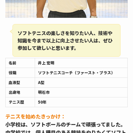
ソフトテニスの楽しさを知りたい人、技術や
知識を今まで以上に向上させたい人は、ぜひ
参加して欲しいと思います。
名前
井上 宏明
役職
ソフトテニスコーチ（ファースト・プラス）
血液型
A型
出身地
明石市
テニス歴
50年
テニスを始めたきっかけ：
小学校は、ソフトボールのチームで頑張ってました。
中学校では、個人種目のある競技をやりたくてソフト