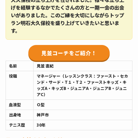
げを経験するなかでたくさんの方と一期一会の出会
いがありました。このご縁を大切にしながらトップ
ラン明石大久保校を盛り上げていきたいと思いま
す。
見並コーチをご紹介！
名前
見並 直紀
役職
マネージャー（レッスンクラス：ファースト・セカ
ンド・サード・T１・T２・ファーストキッズ・キ
ッズA・キッズB・ジュニアA・ジュニアB・ジュニ
アC）
血液型
Ｏ型
出身地
神戸市
テニス歴
30年