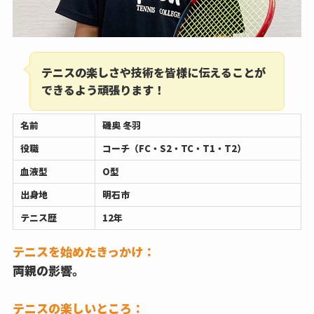
テニスの楽しさや技術を皆様に伝えることが
できるよう頑張ります！
名前
磯奥 冬羽
役職
コーチ（FC・S2・TC・T1・T2）
血液型
O型
出身地
明石市
テニス歴
12年
テニスを始めたきっかけ：
両親の影響。
テニスの楽しいところ：