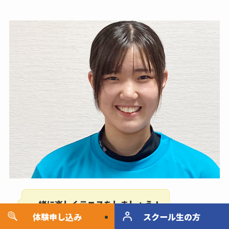
一緒に楽しくテニスをしましょう！
体験申し込み
キャンペーン
スクール生の方
よろしくお願いします！