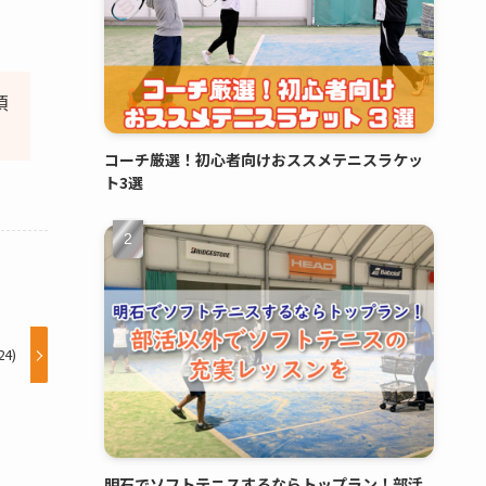
頂
コーチ厳選！初心者向けおススメテニスラケッ
ト3選
4)
明石でソフトテニスするならトップラン！部活