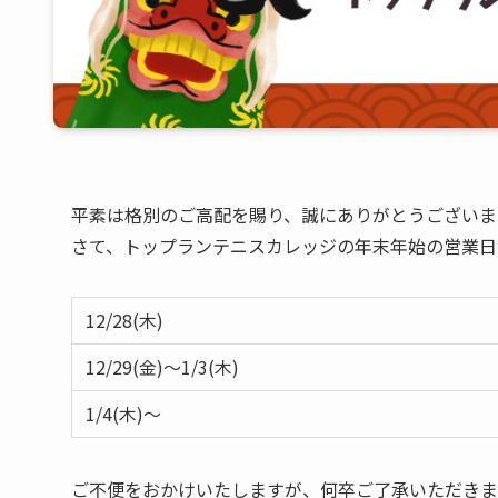
平素は格別のご高配を賜り、誠にありがとうございま
さて、トップランテニスカレッジの年末年始の営業日
12/28(木)
12/29(金)〜1/3(木)
1/4(木)〜
ご不便をおかけいたしますが、何卒ご了承いただきま