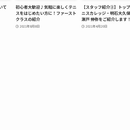
いて
初心者大歓迎♪気軽に楽しくテニ
【スタッフ紹介②】トッ
スをはじめたい方に！ファースト
ニスカレッジ・明石大久
クラスの紹介
瀬戸 伸弥をご紹介します
2021年8月8日
2021年4月20日