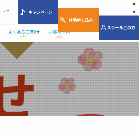
カレッ
キャンペーン
体験申し込み
スクール生の方
よくあるご質問
お客様の声
Q&A
Voice