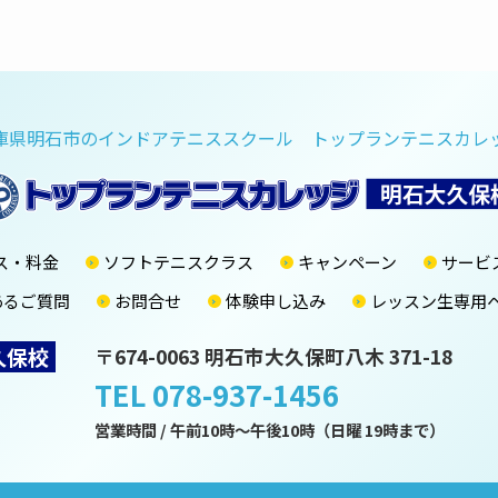
庫県明石市のインドアテニススクール トップランテニスカレ
ス・料金
ソフトテニスクラス
キャンペーン
サービ
あるご質問
お問合せ
体験申し込み
レッスン生専用
久保校
〒674-0063 明石市大久保町八木 371-18
TEL 078-937-1456
営業時間 / 午前10時～午後10時（日曜 19時まで）