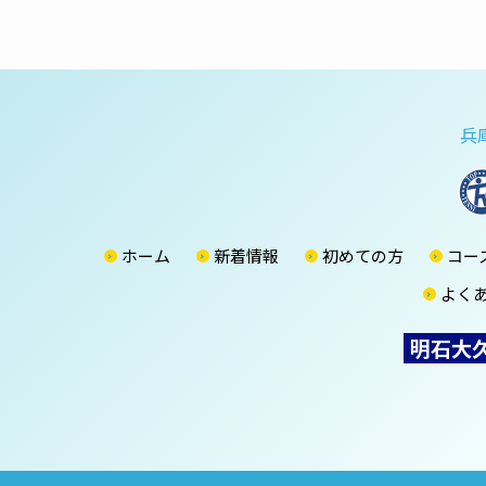
兵
ホーム
新着情報
初めての方
コー
よく
明石大