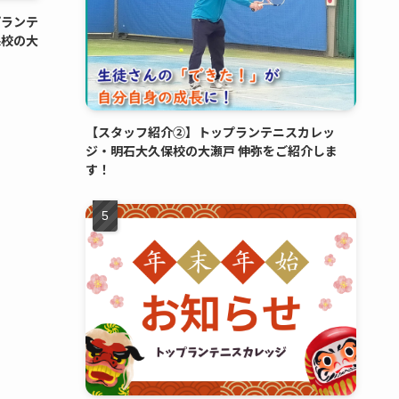
プランテ
保校の大
！
【スタッフ紹介②】トップランテニスカレッ
ジ・明石大久保校の大瀬戸 伸弥をご紹介しま
す！