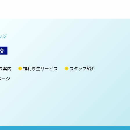
ッジ
ス案内
福利厚生サービス
スタッフ紹介
ページ