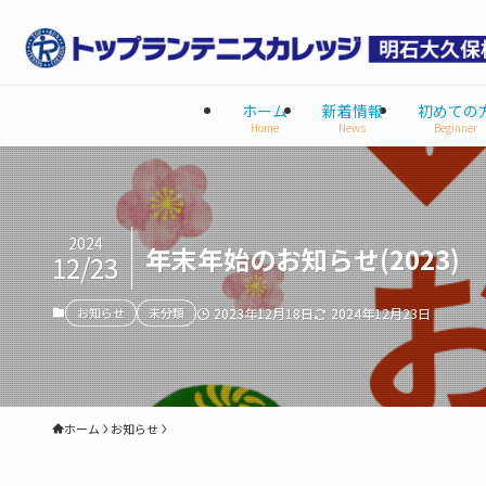
ホーム
新着情報
初めての
Home
News
Beginner
2024
年末年始のお知らせ(2023)
12/23
お知らせ
未分類
2023年12月18日
2024年12月23日
ホーム
お知らせ